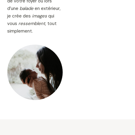
de votre foyer ou lors
d’une
balade
en extérieur,
je crée des
images
qui
vous
ressemblent
, tout
simplement.