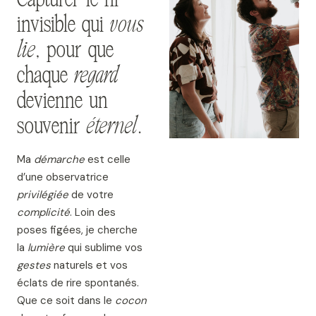
invisible qui
vous
lie
, pour que
chaque
regard
devienne un
souvenir
éternel
.
Ma
démarche
est celle
d’une observatrice
privilégiée
de votre
complicité
. Loin des
poses figées, je cherche
la
lumière
qui sublime vos
gestes
naturels et vos
éclats de rire spontanés.
Que ce soit dans le
cocon