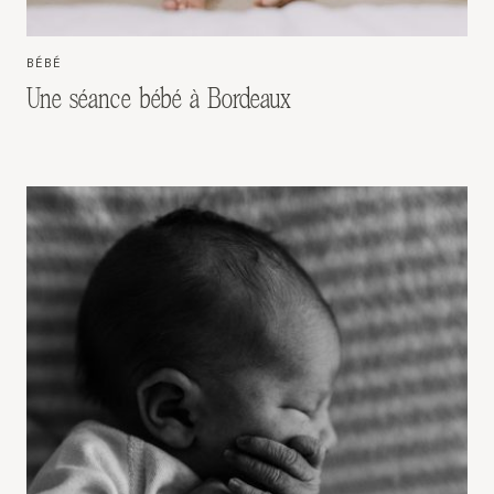
BÉBÉ
Une séance bébé à Bordeaux