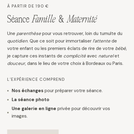
À PARTIR DE 190 €
Séance
Famille
&
Maternité
Une
parenthèse
pour vous retrouver, loin du tumulte du
quotidien
. Que ce soit pour immortaliser
l’attente
de
votre enfant ou les premiers éclats de rire de votre
bébé
,
je capture ces instants de
complicité
avec
naturel
et
douceur
, dans le lieu de votre choix à Bordeaux ou Paris.
L’EXPÉRIENCE COMPREND
Nos échanges
pour préparer votre séance.
La séance photo
Une galerie en ligne
privée pour découvrir vos
images.